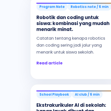
Program Note
Robotics note / 6 min
Robotik dan coding untuk
siswa: kombinasi yang mudah
menarik minat.
Catatan tentang kenapa robotics
dan coding sering jadi jalur yang
menarik untuk siswa sekolah.
Read article
School Playbook
AI club / 6 min
Ekstrakurikuler AI di sekolah: