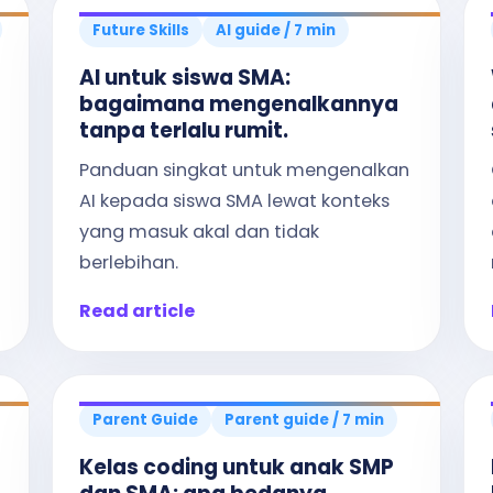
Future Skills
AI guide / 7 min
AI untuk siswa SMA:
bagaimana mengenalkannya
tanpa terlalu rumit.
Panduan singkat untuk mengenalkan
AI kepada siswa SMA lewat konteks
yang masuk akal dan tidak
berlebihan.
Read article
Parent Guide
Parent guide / 7 min
Kelas coding untuk anak SMP