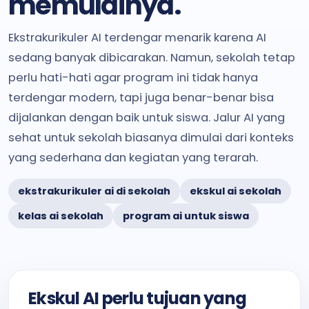
memulainya.
Ekstrakurikuler AI terdengar menarik karena AI
sedang banyak dibicarakan. Namun, sekolah tetap
perlu hati-hati agar program ini tidak hanya
terdengar modern, tapi juga benar-benar bisa
dijalankan dengan baik untuk siswa. Jalur AI yang
sehat untuk sekolah biasanya dimulai dari konteks
yang sederhana dan kegiatan yang terarah.
ekstrakurikuler ai di sekolah
ekskul ai sekolah
kelas ai sekolah
program ai untuk siswa
Ekskul AI perlu tujuan yang