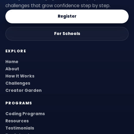
challenges that grow confidence step by step.
Register
For Schools
EXPLORE
Home
About
How It Works
Challenges
Creator Garden
PROGRAMS
Coding Programs
Resources
Testimonials