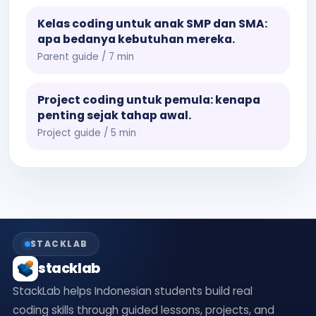
Kelas coding untuk anak SMP dan SMA:
apa bedanya kebutuhan mereka.
Parent guide / 7 min
Project coding untuk pemula: kenapa
penting sejak tahap awal.
Project guide / 5 min
STACKLAB
stacklab
StackLab helps Indonesian students build real
coding skills through guided lessons, projects, and