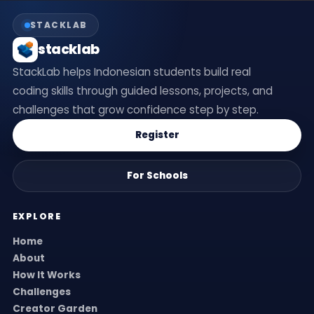
STACKLAB
stacklab
StackLab helps Indonesian students build real
coding skills through guided lessons, projects, and
challenges that grow confidence step by step.
Register
For Schools
EXPLORE
Home
About
How It Works
Challenges
Creator Garden