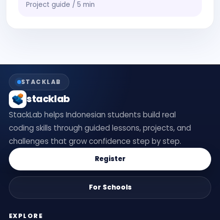
Project guide / 5 min
STACKLAB
stacklab
StackLab helps Indonesian students build real
coding skills through guided lessons, projects, and
challenges that grow confidence step by step.
Register
For Schools
EXPLORE