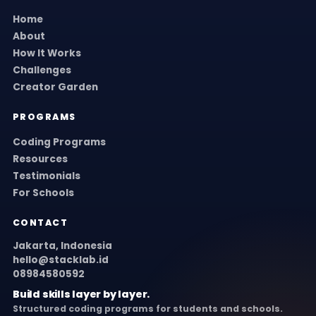
Home
About
How It Works
Challenges
Creator Garden
PROGRAMS
Coding Programs
Resources
Testimonials
For Schools
CONTACT
Jakarta, Indonesia
hello@stacklab.id
08984580592
Build skills layer by layer.
Structured coding programs for students and schools.