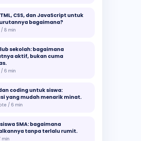
HTML, CSS, dan JavaScript untuk
 urutannya bagaimana?
/ 8 min
lub sekolah: bagaimana
nya aktif, bukan cuma
as.
 / 6 min
dan coding untuk siswa:
si yang mudah menarik minat.
ote / 6 min
 siswa SMA: bagaimana
kannya tanpa terlalu rumit.
7 min