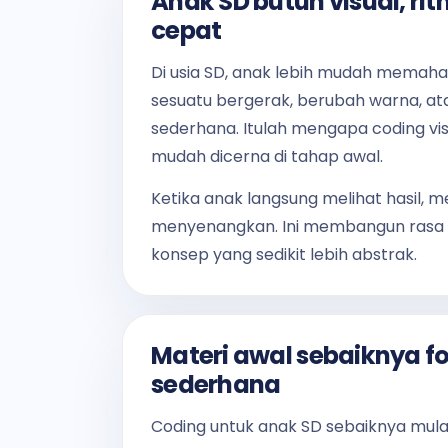
Anak SD butuh visual, rit
cepat
Di usia SD, anak lebih mudah memaha
sesuatu bergerak, berubah warna, at
sederhana. Itulah mengapa coding visu
mudah dicerna di tahap awal.
Ketika anak langsung melihat hasil, m
menyenangkan. Ini membangun rasa i
konsep yang sedikit lebih abstrak.
Materi awal sebaiknya fo
sederhana
Coding untuk anak SD sebaiknya mulai 