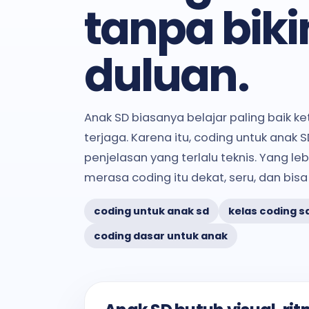
tanpa biki
duluan.
Anak SD biasanya belajar paling baik k
terjaga. Karena itu, coding untuk anak 
penjelasan yang terlalu teknis. Yang 
merasa coding itu dekat, seru, dan bis
coding untuk anak sd
kelas coding s
coding dasar untuk anak