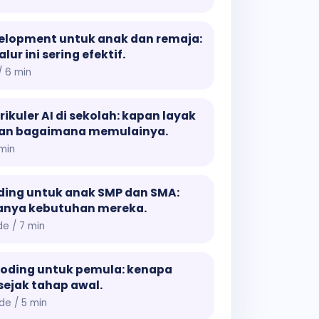
elopment untuk anak dan remaja:
lur ini sering efektif.
 6 min
rikuler AI di sekolah: kapan layak
dan bagaimana memulainya.
 min
ding untuk anak SMP dan SMA:
anya kebutuhan mereka.
de / 7 min
coding untuk pemula: kenapa
sejak tahap awal.
de / 5 min