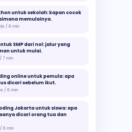
thon untuk sekolah: kapan cocok
aimana memulainya.
de / 6 min
ntuk SMP dari nol: jalur yang
man untuk mulai.
/ 7 min
ding online untuk pemula: apa
us dicari sebelum ikut.
de / 6 min
oding Jakarta untuk siswa: apa
sanya dicari orang tua dan
/ 6 min