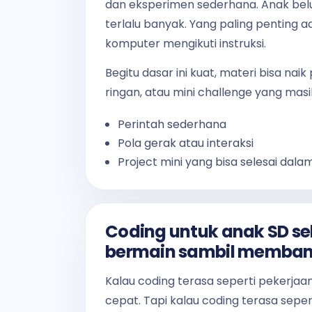
dan eksperimen sederhana. Anak belum
terlalu banyak. Yang paling penting
komputer mengikuti instruksi.
Begitu dasar ini kuat, materi bisa nai
ringan, atau mini challenge yang mas
Perintah sederhana
Pola gerak atau interaksi
Project mini yang bisa selesai dalam
Coding untuk anak SD se
bermain sambil memba
Kalau coding terasa seperti pekerjaa
cepat. Tapi kalau coding terasa sepe