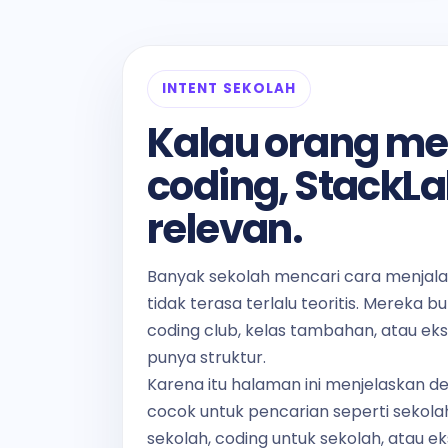
INTENT SEKOLAH
Kalau orang me
coding, StackLa
relevan.
Banyak sekolah mencari cara menjal
tidak terasa terlalu teoritis. Mereka b
coding club, kelas tambahan, atau ek
punya struktur.
Karena itu halaman ini menjelaskan d
cocok untuk pencarian seperti sekola
sekolah, coding untuk sekolah, atau ek