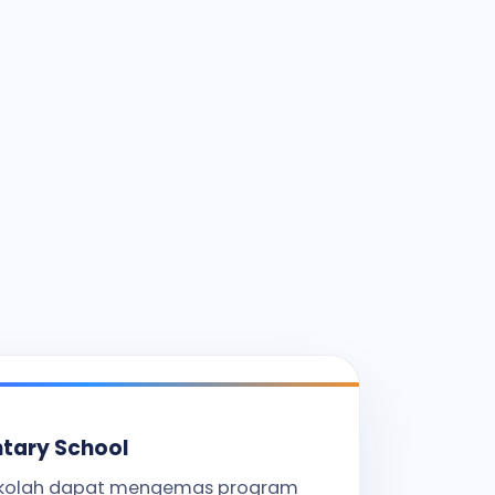
ntary School
kolah dapat mengemas program