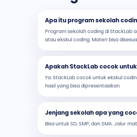
Apa itu program sekolah codin
Program sekolah coding di StackLab ad
atau ekskul coding. Materi bisa disesu
Apakah StackLab cocok untuk
Ya. StackLab cocok untuk ekskul codi
hasil yang bisa dipresentasikan.
Jenjang sekolah apa yang co
Bisa untuk SD, SMP, dan SMA. Jalur mate