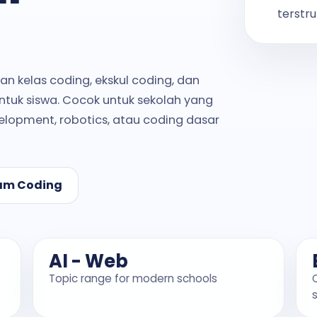
terstru
 kelas coding, ekskul coding, dan
ntuk siswa. Cocok untuk sekolah yang
velopment, robotics, atau coding dasar
ram Coding
AI - Web
Topic range for modern schools