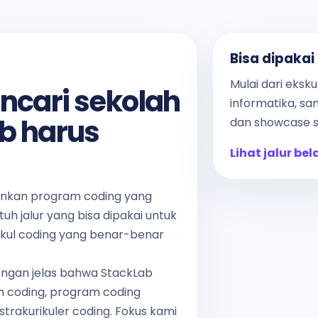
Bisa dipakai
Mulai dari eksku
ncari sekolah
informatika, sa
b harus
dan showcase s
Lihat jalur bel
ankan program coding yang
utuh jalur yang bisa dipakai untuk
skul coding yang benar-benar
engan jelas bahwa StackLab
h coding, program coding
strakurikuler coding. Fokus kami