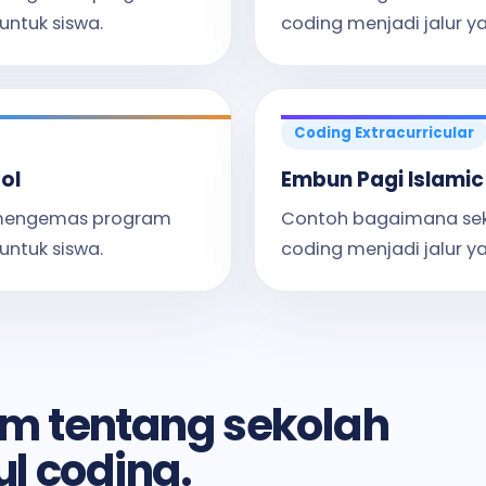
untuk siswa.
coding menjadi jalur ya
Coding Extracurricular
ol
Embun Pagi Islamic
 mengemas program
Contoh bagaimana se
untuk siswa.
coding menjadi jalur ya
m tentang sekolah
l coding.