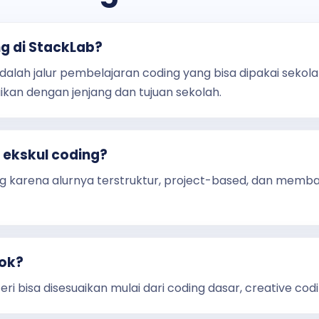
g di StackLab?
alah jalur pembelajaran coding yang bisa dipakai sekola
aikan dengan jenjang dan tujuan sekolah.
 ekskul coding?
ng karena alurnya terstruktur, project-based, dan memb
cok?
ri bisa disesuaikan mulai dari coding dasar, creative codi