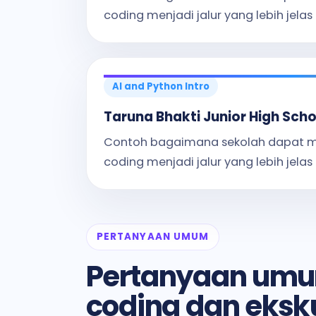
coding menjadi jalur yang lebih jelas 
AI and Python Intro
Taruna Bhakti Junior High Scho
Contoh bagaimana sekolah dapat
coding menjadi jalur yang lebih jelas 
PERTANYAAN UMUM
Pertanyaan umu
coding dan eksku