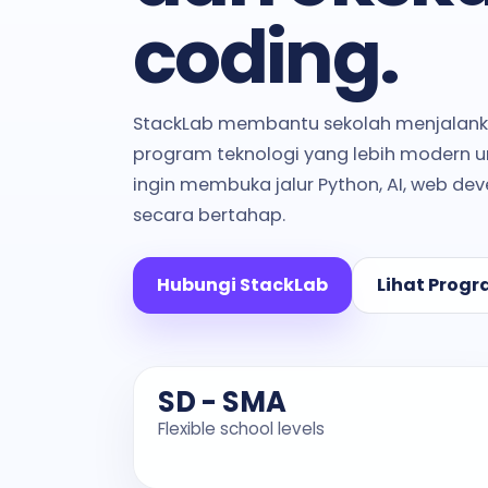
coding.
StackLab membantu sekolah menjalankan
program teknologi yang lebih modern u
ingin membuka jalur Python, AI, web de
secara bertahap.
Hubungi StackLab
Lihat Prog
SD - SMA
Flexible school levels