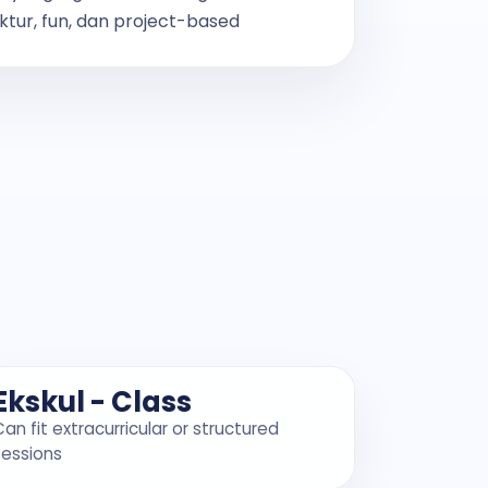
ktur, fun, dan project-based
Ekskul - Class
Can fit extracurricular or structured
sessions