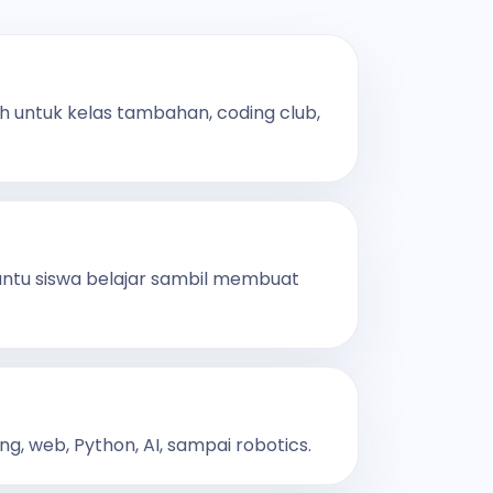
h untuk kelas tambahan, coding club,
antu siswa belajar sambil membuat
ng, web, Python, AI, sampai robotics.